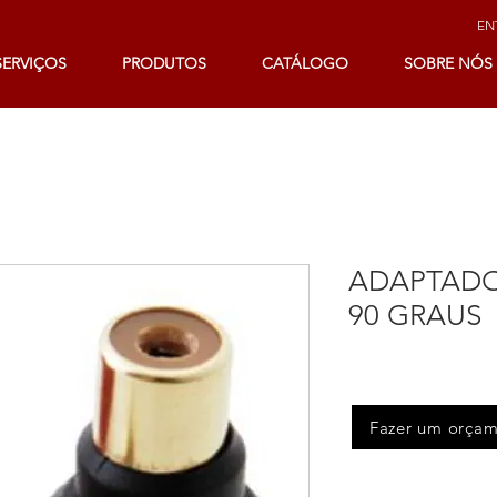
ENT
SERVIÇOS
PRODUTOS
CATÁLOGO
SOBRE NÓS
ADAPTADO
90 GRAUS
Fazer um orça