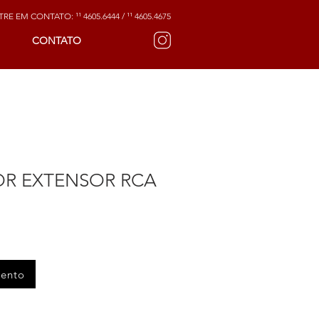
RE EM CONTATO: ¹¹ 4605.6444 / ¹¹ 4605.4675
CONTATO
R EXTENSOR RCA
mento