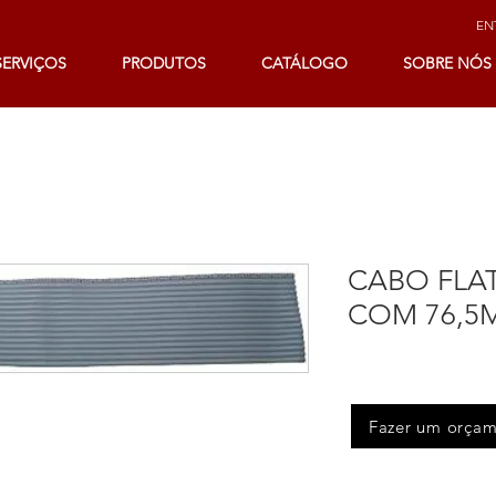
ENT
SERVIÇOS
PRODUTOS
CATÁLOGO
SOBRE NÓS
CABO FLA
COM 76,5
Fazer um orça