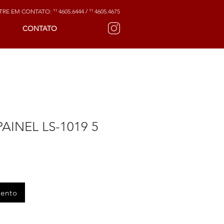
RE EM CONTATO: ¹¹ 4605.6444 / ¹¹ 4605.4675
CONTATO
INEL LS-1019 5
mento