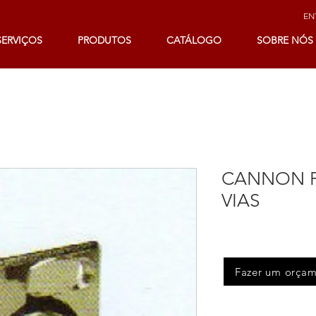
ENT
SERVIÇOS
PRODUTOS
CATÁLOGO
SOBRE NÓS
CANNON PA
VIAS
Fazer um orça